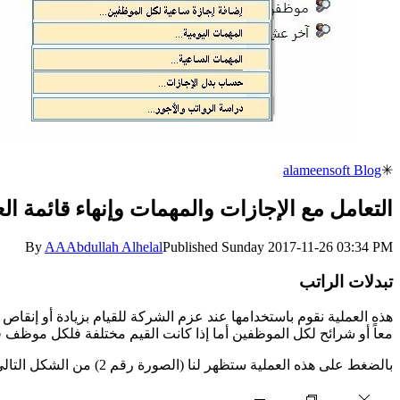
alameensoft Blog
✳
التعامل مع الإجازات والمهمات وإنهاء قائمة ال
By
AA
Abdullah Alhelal
Published
Sunday 2017-11-26 03:34 PM
تبدلات الراتب
هذه العملية نقوم باستخدامها عند عزم الشركة للقيام بزيادة أو إنقا
معاً أو شرائح لكل الموظفين أما إذا كانت القيم مختلفة فلكل موظف 
بالضغط على هذه العملية ستظهر لنا (الصورة رقم 2) من الشكل التالي: