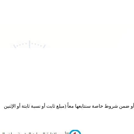
من شروط خاصة سنتابعها معاً (مبلغ ثابت أو نسبة ثابتة أو الإثنين