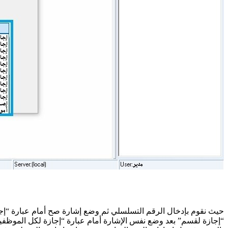
حيث نقوم بإدخال الرقم التسلسلي ثم وضع إشارة صح أمام عبارة “إج