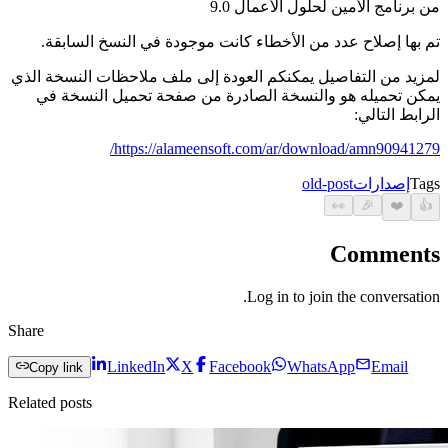
من برنامج الأمين لحلول الأعمال 9.0
تم بها إصلاح عدد من الأخطاء كانت موجودة في النسخ السابقة.
لمزيد من التفاصيل يمكنكم العودة إلى ملف ملاحظات النسخة الذي
يمكن تحميله هو والنسخة الصادرة من صفحة تحميل النسخة في
الرابط التالي:
https://alameensoft.com/ar/download/amn90941279/
Tags
إصدارات
old-post
👀
🎉
❤️
👍
Comments
Log in to join the conversation.
Share
LinkedIn
X
Facebook
WhatsApp
Email
Copy link
Related posts