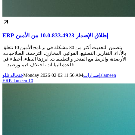
إطلاق الإصدار 10.0.833.4923 من الأمين ERP
يتضمن التحديث أكثر من 80 مشكلة في برنامج الأمين 10 تتعلق
بالأداء، التقارير، التصنيع، الفواتير، المخازن، الترجمة، الصلاحيات،
الأرصدة، والربط مع المتجر والتطبيقات. أبرزها البطء، أخطاء في
قاعدة البيانات، اختلاف قيم ورصيد…
alameen
إصدارات
Monday 2026-02-02 11:56 AM
خت
خالد تللو
ERP
alameen 10