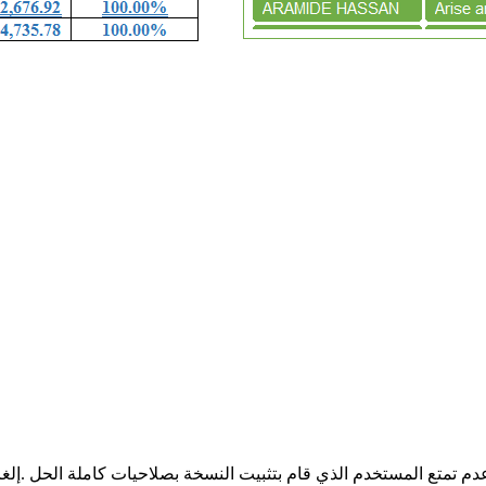
م تمتع المستخدم الذي قام بتثبيت النسخة بصلاحيات كاملة الحل .إلغاء