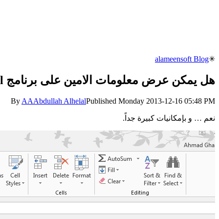
alameensoft Blog
✳
هل يمكن عرض معلومات الامين على برنامج Excel بشكل مباشر؟
By
AA
Abdullah Alhelal
Published
Monday 2013-12-16 05:48 PM
نعم … و بإمكانيات كبيرة جداً.