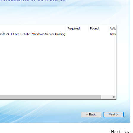
نختار Next.