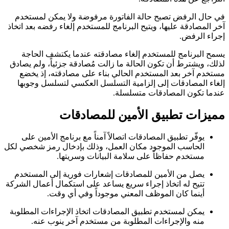
في حال الرفض تصبح حالة الفاتورة مرفوضة ولا يمكن لمستخدم
آخر المصادقة عليها، ويتيح البرنامج للمستخدم إلغاء رفضه بعد اتخاذ
إجراء الرفض.
يسمح البرنامج للمستخدم إلغاء مصادقته عندما يكتشف الحاجة
لذلك، ويشترط أن تكون الحالة ما زالت مُصادقة جزئياً، ولم يصادق
مستخدم آخر بعد المستخدم الحالي بناء على مصادقته، إذ يخضع
إلغاء المصادقات إلى إلزامية التسلسل العكسي لتسلسل وجوبها
عندما تكون المصادقات متسلسلة.
مميزات تطبيق الأمين للمصادقات
يوفّر تطبيق المصادقات اتصالاً آمناً مع برنامج الأمين على
الحاسب الموجود مكان العمل، وذلك بإدخال رمز شخصي لكل
مستخدم حفاظاً على سلامة البيانات وسريتها.
يصل من الأمين للمصادقات إشعارات فورية إلى المستخدم
تتيح له اتخاذ إجراء سريع يساعد على استكمال أعمال الشركة
أينما كان الموظف المعني موجوداً وفي أي وقت.
يمكن لمستخدم تطبيق المصادقات اتخاذ الإجراءات المطلوبة
منه والإجراءات المطلوبة من مستخدم آخر ينوب عنه.