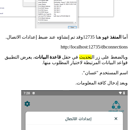
أما
المنفذ
فهو هنا 12735وقد تم إنشاؤه عند ضبط إعدادات الاتصال.
http://localhost:12735/dbconnections
وبالضغط على زر ال
تحديث
في حقل
قاعدة البيانات
، يعرض التطبيق
قواعد البيانات المرتبطة لاختيار المطلوب منها.
اسم المستخدم "غسان".
وبعد إدخال كافة المعلومات.