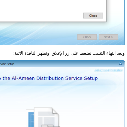
وبعد انتهاء التثبيت نضغط على زر الإغلاق. وتظهر النافذة الآتية: