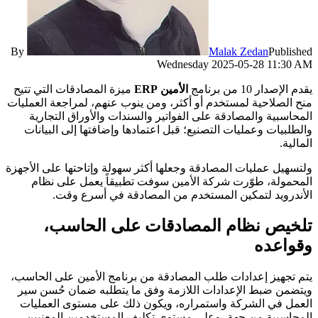
By
Malak Zedan
Published
Wednesday 2025-05-28 11:30 AM
يقدم الإصدار 10 من برنامج
الأمين ERP
ميزة المصادقات التي تتيح
منح الصلاحية لمستخدم أو أكثر، ومن ينوب عنهم، لمراجعة العمليات
المحاسبية والمصادقة على الفواتير والسندات والأوراق التجارية
والطلبيات وعمليات التصنيع؛ قبل اعتمادها وإضافتها إلى البيانات
المالية.
ولتسهيل عمليات المصادقة وجعلها أكثر سهولة وإتاحتها على الأجهزة
المحمولة، طوّرت شركة الأمين سوفت تطبيقاً يعمل على نظام
الأندرويد لتمكين المستخدم من المصادقة في أسرع وقت.
تلخيص نظام المصادقات على الحاسب،
وقواعده
يتم تجهيز إعدادات طلب المصادقة من برنامج الأمين على الحاسب،
ويتضمن ضبط الإعدادات اللازمة وفق ما يتطلبه ضمان حُسن سير
العمل في الشركة واستمراره، ويكون ذلك على مستوى العمليات
المحاسبية من جهة، وعلى مستوى تكليف المستخدمين المعنيين