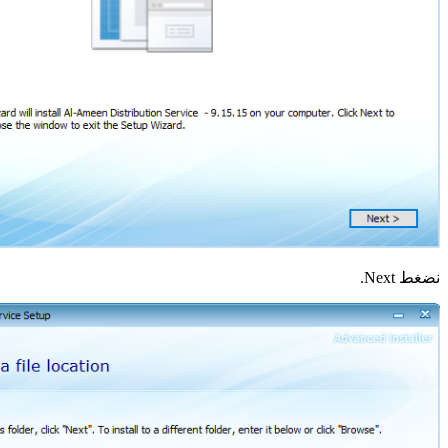
نضغط Next.