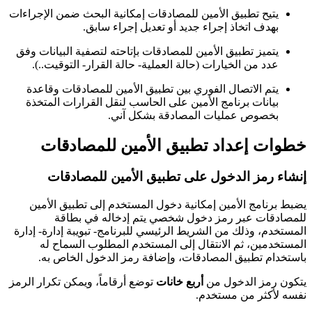
يتيح تطبيق الأمين للمصادقات إمكانية البحث ضمن الإجراءات
بهدف اتخاذ إجراء جديد أو تعديل إجراء سابق.
يتميز تطبيق الأمين للمصادقات بإتاحته لتصفية البيانات وفق
عدد من الخيارات (حالة العملية- حالة القرار- التوقيت..).
يتم الاتصال الفوري بين تطبيق الأمين للمصادقات وقاعدة
بيانات برنامج الأمين على الحاسب لنقل القرارات المتخذة
بخصوص عمليات المصادقة بشكل آني.
خطوات إعداد تطبيق الأمين للمصادقات
إنشاء رمز الدخول على تطبيق الأمين للمصادقات
يضبط برنامج الأمين إمكانية دخول المستخدم إلى تطبيق الأمين
للمصادقات عبر رمز دخول شخصي يتم إدخاله في بطاقة
المستخدم، وذلك من الشريط الرئيسي للبرنامج- تبويبة إدارة- إدارة
المستخدمين، ثم الانتقال إلى المستخدم المطلوب السماح له
باستخدام تطبيق المصادقات، وإضافة رمز الدخول الخاص به.
يتكون رمز الدخول من
أربع خانات
توضع أرقاماً، ويمكن تكرار الرمز
نفسه لأكثر من مستخدم.