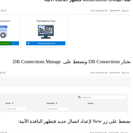
نختار DB Connections ونضغط على DB Connections Manage.
نضغط على زر New لإعداد اتصال جديد فتظهر النافذة الآتية: