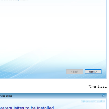
نضغط Next.