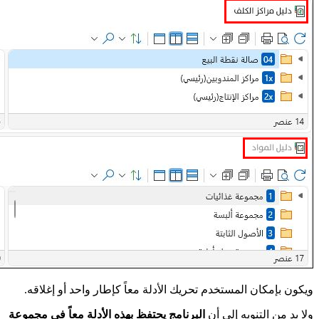
ويكون بإمكان المستخدم تحريك الأدلة معاً كإطار واحد أو إغلاقه.
ولا بد من التنويه إلى أن
البرنامج يحتفظ بهذه الأدلة معاً في مجموعة