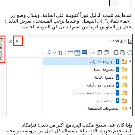
عندها يتم تثبيت الدليل فوراً كتبويبة على الحافة، ويتبدّل وضع زر
"إخفاء تلقائي" إلى التفعيل. وعندما يرغب المستخدم بعرض الدليل؛
يجعل زر الماوس قريباً من اسم الدليل في التبويبة الجانبية.
وإذا كان على سطح مكتب البرنامج أكثر من دليل؛ فبإمكان
المستخدم تحريك الأدلة تباعاً بإمساك كل دليل من ترويسته وسحبه