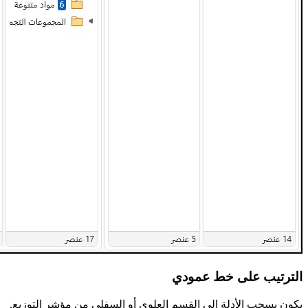
الترتيب على خط عمودي
يكون بسحب الأدلة إلى القسم العلوي أو السفلي من مؤشر التوزيع.