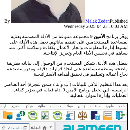
By
Malak Zedan
Published
Wednesday 2025-04-23 10:03 AM
يوفّر برنامج
الأمين 9
مجموعة متنوعة من الأدلة المصممة بعناية
لمساعدة المستخدمين على تنظيم بياناتهم. تعمل هذه الأدلة على
تبسيط إدارة المعلومات وإنجاز الأعمال بكفاءة وسلاسة أكبر، مما
يساهم في تحسين الأداء العام وتعزيز الإنتاجية.
بفضل هذه الأدلة، يتمكن المستخدم من الوصول إلى بياناته بطريقة
واضحة ومنظمة تساعده على اتخاذ قرارات دقيقة ومدروسة تدعم
نجاح أعماله وتساهم في تحقيق أهدافه الاستراتيجية.
يعد هذا التنظيم الذكي للبيانات (أب وأبناء ضمن شجرة) أحد العناصر
الرئيسية التي تجعل برنامج الأمين 9 أداة فعالة في تعزيز كفاءة
العمليات وإدارة الموارد بفعالية.