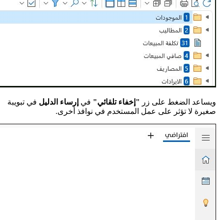
ويساعد الضغط على زر
"إخفاء تلقائي"
في
إرساء الدليل
في تبويبة
صغيرة لا تؤثر على عمل المستخدم في نوافذ أخرى.