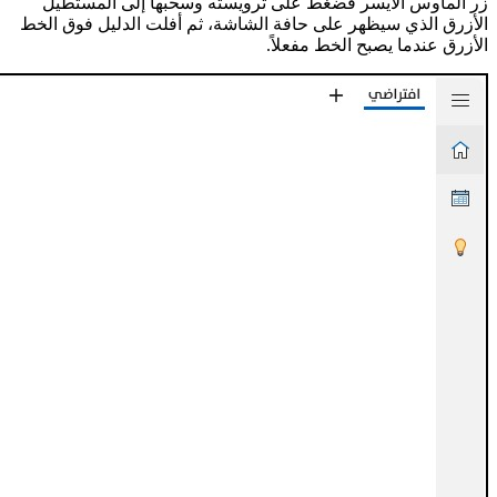
زر الماوس الأيسر فضغط على ترويسته وسحبها إلى المستطيل
الأزرق الذي سيظهر على حافة الشاشة، ثم أفلت الدليل فوق الخط
الأزرق عندما يصبح الخط مفعلاً.