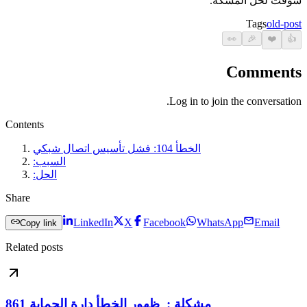
سوفت لحل المشكة.
Tags
old-post
👀
🎉
❤️
👍
Comments
Log in to join the conversation.
Contents
الخطأ 104: فشل تأسيس اتصال شبكي
السبب:
الحل:
Share
LinkedIn
X
Facebook
WhatsApp
Email
Copy link
Related posts
مشكلة : ظهور الخطأ دارة الحماية 861