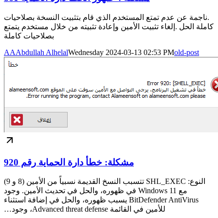
.ناجمة عن عدم تمتع المستخدم الذي قام بتثبيت النسخة بصلاحيات
كاملة الحل .إلغاء تثبيت الأمين وإعادة تثبيته من خلال مستخدم يتمتع
بصلاحيات كاملة
AA
Abdullah Alhelal
Wednesday 2024-03-13 02:53 PM
old-post
مشكلة: خطأ دارة الحماية رقم 920
النوع: SHL_EXEC تتسبب النسخ القديمة نسبياً من الأمين (8 و 9)
مع Windows 11 في ظهوره، والحل في تحديث الأمين. وجود
BitDefender AntiVirus يسبب ظهوره، والحل في إضافة استثناء
للأمين في القائمة Advanced threat defense، وجود…