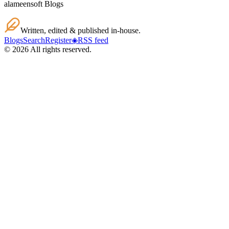
alameensoft Blogs
Written, edited & published in-house.
Blogs
Search
Register
◈
RSS feed
©
2026
All rights reserved.