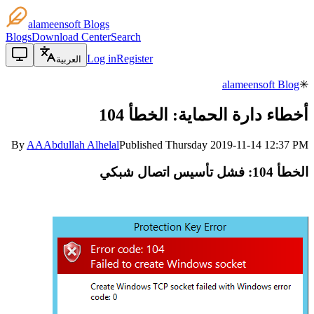
alameensoft Blogs
Blogs
Download Center
Search
Log in
Register
العربية
alameensoft Blog
✳
أخطاء دارة الحماية: الخطأ 104
By
AA
Abdullah Alhelal
Published
Thursday 2019-11-14 12:37 PM
الخطأ 104: فشل تأسيس اتصال شبكي