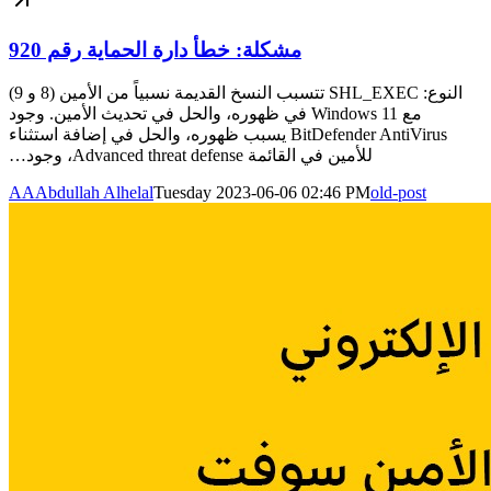
مشكلة: خطأ دارة الحماية رقم 920
النوع: SHL_EXEC تتسبب النسخ القديمة نسبياً من الأمين (8 و 9)
مع Windows 11 في ظهوره، والحل في تحديث الأمين. وجود
BitDefender AntiVirus يسبب ظهوره، والحل في إضافة استثناء
للأمين في القائمة Advanced threat defense، وجود…
AA
Abdullah Alhelal
Tuesday 2023-06-06 02:46 PM
old-post