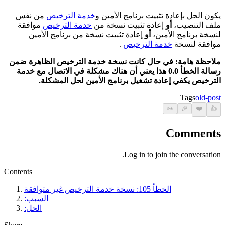
يكون الحل بإعادة تثبيت برنامج الأمين و
خدمة الترخيص
من نفس
ملف التنصيب،
أو
إعادة تثبيت نسخة من
خدمة الترخيص
موافقة
لنسخة برنامج الأمين،
أو
إعادة تثبيت نسخة من برنامج الأمين
موافقة لنسخة
خدمة الترخيص
.
ملاحظة هامة: في حال كانت نسخة خدمة الترخيص الظاهرة ضمن
رسالة الخطأ 0.0 هذا يعني أن هناك مشكلة في الاتصال مع خدمة
الترخيص يكفي إعادة تشغيل برنامج الأمين لحل المشكلة.
Tags
old-post
👀
🎉
❤️
👍
Comments
Log in to join the conversation.
Contents
الخطأ 105: نسخة خدمة الترخيص غير متوافقة
السبب:
الحل: