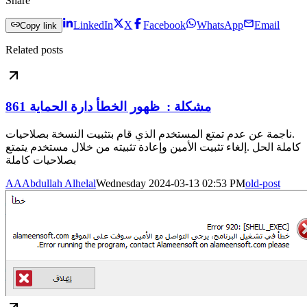
Share
LinkedIn
X
Facebook
WhatsApp
Email
Copy link
Related posts
مشكلة : ظهور الخطأ دارة الحماية 861
.ناجمة عن عدم تمتع المستخدم الذي قام بتثبيت النسخة بصلاحيات
كاملة الحل .إلغاء تثبيت الأمين وإعادة تثبيته من خلال مستخدم يتمتع
بصلاحيات كاملة
AA
Abdullah Alhelal
Wednesday 2024-03-13 02:53 PM
old-post