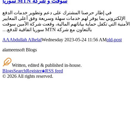
سوفت و شركة MTN سوريا
في إطار حرصنا المشترك على دعم وتطوير خدمات الدفع
الإلكتروني بما يوفر لهم خدمات سهلة وسريعة وفق أعلى المعايير
الأمنية التي تكفل حماية بياناتهم المالية، وقعت شركة الأمين سوفت
بالتعاون مع شركة MTN سوريا اتفاقية للدفع…
AA
Abdullah Alhelal
Wednesday 2023-05-24 11:56 AM
old-post
alameensoft Blogs
Written, edited & published in-house.
Blogs
Search
Register
◈
RSS feed
©
2026
All rights reserved.