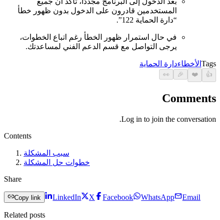
بعد الدخول إلى البرنامج مجددًا، تأكد أن جميع
المستخدمين قادرون على الدخول بدون ظهور خطأ
“دارة الحماية 122”.
في حال استمرار ظهور الخطأ رغم اتباع الخطوات،
يرجى التواصل مع قسم الدعم الفني لمساعدتك.
Tags
الأخطاء
دارة الحماية
👀
🎉
❤️
👍
Comments
Log in to join the conversation.
Contents
سبب المشكلة
خطوات حل المشكلة
Share
LinkedIn
X
Facebook
WhatsApp
Email
Copy link
Related posts