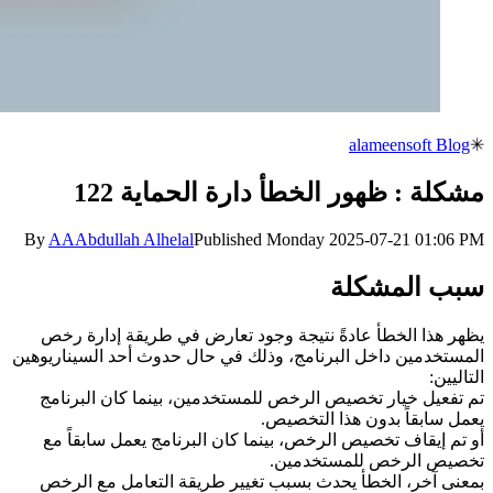
alameensoft Blog
✳
مشكلة : ظهور الخطأ دارة الحماية 122
By
AA
Abdullah Alhelal
Published
Monday 2025-07-21 01:06 PM
سبب المشكلة
يظهر هذا الخطأ عادةً نتيجة وجود تعارض في طريقة إدارة رخص
المستخدمين داخل البرنامج، وذلك في حال حدوث أحد السيناريوهين
التاليين:
تم تفعيل خيار تخصيص الرخص للمستخدمين، بينما كان البرنامج
يعمل سابقاً بدون هذا التخصيص.
أو تم إيقاف تخصيص الرخص، بينما كان البرنامج يعمل سابقاً مع
تخصيص الرخص للمستخدمين.
بمعنى آخر، الخطأ يحدث بسبب تغيير طريقة التعامل مع الرخص