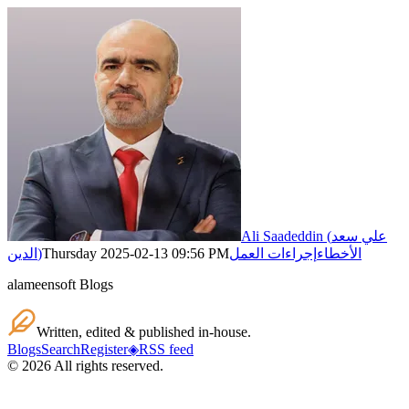
Ali Saadeddin (علي سعد
الأخطاء
إجراءات العمل
Thursday 2025-02-13 09:56 PM
الدين)
alameensoft Blogs
Written, edited & published in-house.
Blogs
Search
Register
◈
RSS feed
©
2026
All rights reserved.