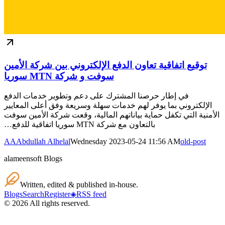
توقيع اتفاقية تعاون الدفع الإلكتروني بين شركة الأمين
سوفت و شركة MTN سوريا
في إطار حرصنا المشترك على دعم وتطوير خدمات الدفع
الإلكتروني بما يوفر لهم خدمات سهلة وسريعة وفق أعلى المعايير
الأمنية التي تكفل حماية بياناتهم المالية، وقعت شركة الأمين سوفت
بالتعاون مع شركة MTN سوريا اتفاقية للدفع…
AA
Abdullah Alhelal
Wednesday 2023-05-24 11:56 AM
old-post
alameensoft Blogs
Written, edited & published in-house.
Blogs
Search
Register
◈
RSS feed
©
2026
All rights reserved.