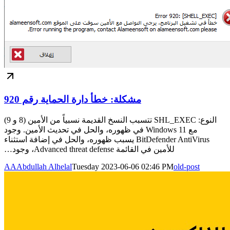
مشكلة: خطأ دارة الحماية رقم 920
النوع: SHL_EXEC تتسبب النسخ القديمة نسبياً من الأمين (8 و 9)
مع Windows 11 في ظهوره، والحل في تحديث الأمين. وجود
BitDefender AntiVirus يسبب ظهوره، والحل في إضافة استثناء
للأمين في القائمة Advanced threat defense، وجود…
AA
Abdullah Alhelal
Tuesday 2023-06-06 02:46 PM
old-post