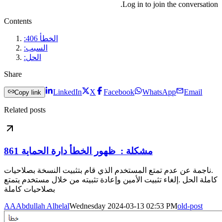
Log in to join the conversation.
Contents
الخطأ 406:
السبب:
الحل:
Share
LinkedIn
X
Facebook
WhatsApp
Email
Copy link
Related posts
مشكلة : ظهور الخطأ دارة الحماية 861
.ناجمة عن عدم تمتع المستخدم الذي قام بتثبيت النسخة بصلاحيات
كاملة الحل .إلغاء تثبيت الأمين وإعادة تثبيته من خلال مستخدم يتمتع
بصلاحيات كاملة
AA
Abdullah Alhelal
Wednesday 2024-03-13 02:53 PM
old-post