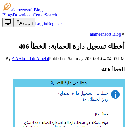
alameensoft Blogs
Blogs
Download Center
Search
Log in
Register
العربية
alameensoft Blog
✳
أخطاء تسجيل دارة الحماية: الخطأ 406
By
AA
Abdullah Alhelal
Published
Saturday 2020-01-04 04:05 PM
الخطأ 406: