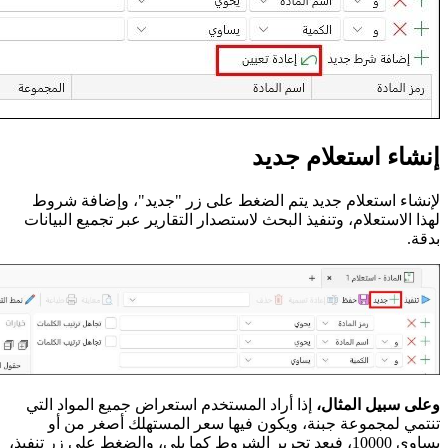
إنشاء استعلام جديد
لإنشاء استعلام جديد يتم الضغط على زر "جديد"، وإضافة شروط
لهذا الاستعلام، وتنفيذ البحث لاستصدار التقارير عبر تجميع البيانات
بدقة.
وعلى سبيل المثال،
إذا أراد المستخدم استعراض جميع المواد التي
تنتمي لمجموعة جبنة، ويكون فيها سعر المستهلك أصغر من أو
يساوي 10000، فبعد تحرير الشروط كما يلي، والضغط على زر تنفيذ،