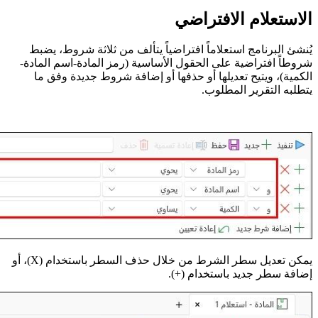
الاستعلام الافتراضي
يُنشئ البرنامج استعلاماً افتراضياً يتألف من ثلاثة شروط، يضبط
شروطاً افتراضية على الحقول الأساسية (رمز المادة-اسم المادة-
الكمية)، ويتيح تعديلها أو حذفها أو إضافة شروط جديدة وفق ما
يتطلبه التقرير المطلوب.
يمكن تعديل سطر الشرط من خلال حذف السطر باستخدام (X)، أو
إضافة سطر جديد باستخدام (+).