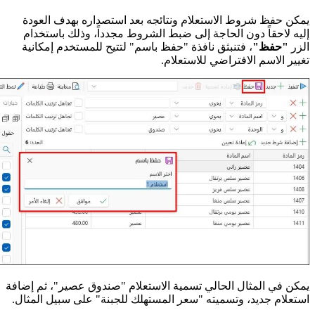
يمكن حفظ شروط الاستعلام ونتائجه بعد استصداره بهدف العودة
إليه لاحقاً دون الحاجة إلى ضبط الشروط مجدداً، وذلك باستخدام
الزر
"حفظ"
، فتنبثق نافذة "حفظ باسم" لتتيح للمستخدم إمكانية
تغيير الاسم الافتراضي للاستعلام.
يمكن في المثال الحالي تسمية الاستعلام "صندوق عصير"، ثم إضافة
استعلام جديد، وتسميته "سعر المستهلك للجبنة" على سبيل المثال.