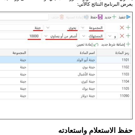
يعرض البرنامج النتائج كالآتي:
حفظ الاستعلام واستعادته