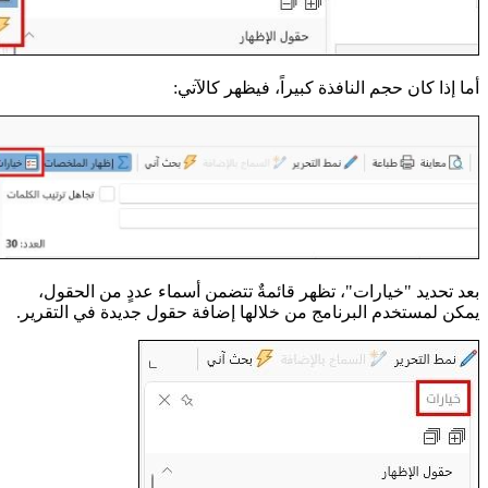
أما إذا كان حجم النافذة كبيراً، فيظهر كالآتي:
بعد تحديد "خيارات"، تظهر قائمةٌ تتضمن أسماء عددٍ من الحقول،
يمكن لمستخدم البرنامج من خلالها إضافة حقول جديدة في التقرير.