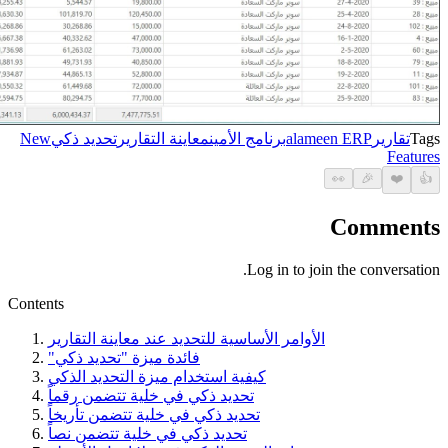
Tags
تقارير
alameen ERP
برنامج الأمين
معاينة التقارير
تحديد ذكي
New
Features
👀
🎉
❤️
👍
Comments
Log in to join the conversation.
Contents
الأوامر الأساسية للتحديد عند معاينة التقارير
فائدة ميزة "تحديد ذكي"
كيفية استخدام ميزة التحديد الذكي
تحديد ذكي في خلية تتضمن رقماً
تحديد ذكي في خلية تتضمن تأريخاً
تحديد ذكي في خلية تتضمن نصاً