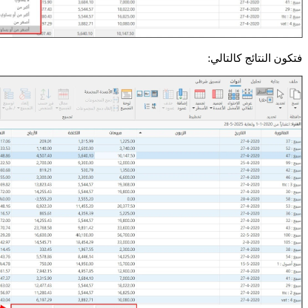
فتكون النتائج كالتالي: