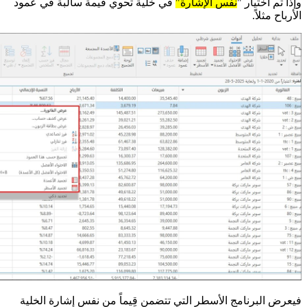
وإذا تم اختيار "
نفس الإشارة"
في خلية تحوي قيمة سالبة في عمود
الأرباح مثلاً.
فيعرض البرنامج الأسطر التي تتضمن قِيماً من نفس إشارة الخلية