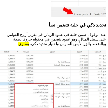
تحديد ذكي في خلية تتضمن نصاً
عند الوقوف ضمن خلية في عمود الزبائن في تقرير أرباح الفواتير،
على سبيل المثال، وهو عمود يتضمن في محتواه حروفاً نصية،
وبالضغط بالزر الأيمن للماوس واختيار تحديد ذكي-
يساوي
.