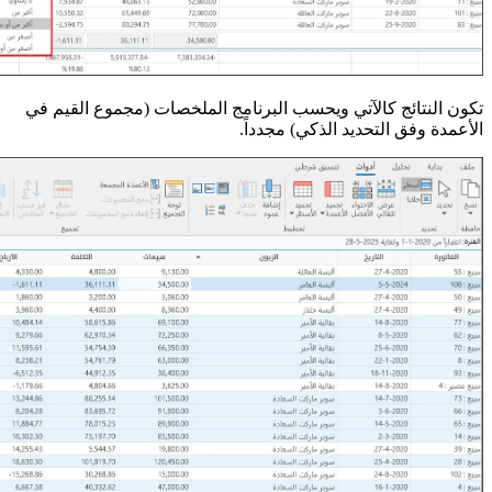
تكون النتائج كالآتي ويحسب البرنامج الملخصات (مجموع القيم في
الأعمدة وفق التحديد الذكي) مجدداً.