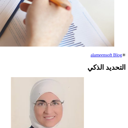
alameensoft Blog
✳
التحديد الذكي