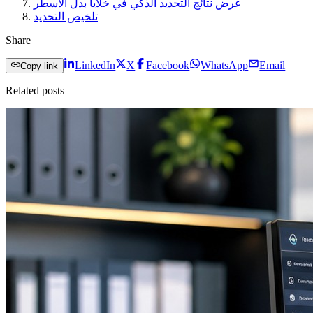
عرض نتائج التحديد الذكي في خلايا بدل الأسطر
تلخيص التحديد
Share
LinkedIn
X
Facebook
WhatsApp
Email
Copy link
Related posts