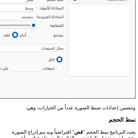
وتتضمن إعدادات ضبط الصورة عدداً من الخيارات، وهي:
نمط الحجم
يحدد البرنامج نمط الحجم "
قص
" افتراضياً وبه يتم إدراج الصورة
بحجمها دون تعديل، كما تتضمن القائمة المنسدلة خيارَين آخرين.