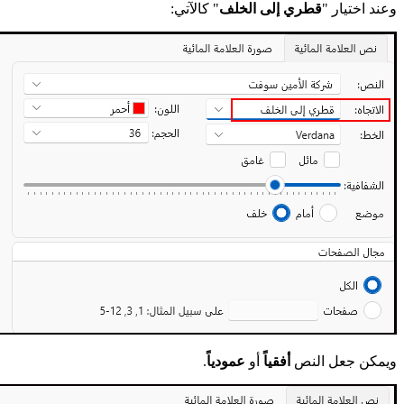
وعند اختيار "
قطري إلى الخلف
" كالآتي:
ويمكن جعل النص
أفقياً
أو
عمودياً
.