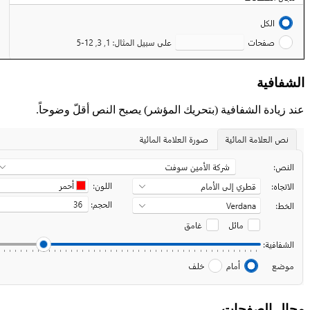
الشفافية
عند زيادة الشفافية (بتحريك المؤشر) يصبح النص أقلّ وضوحاً.
مجال الصفحات