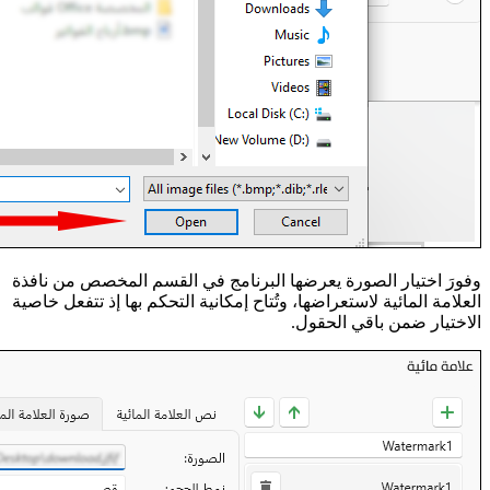
وفورَ اختيار الصورة يعرضها البرنامج في القسم المخصص من نافذة
العلامة المائية لاستعراضها، وتُتاح إمكانية التحكم بها إذ تتفعل خاصية
الاختيار ضمن باقي الحقول.