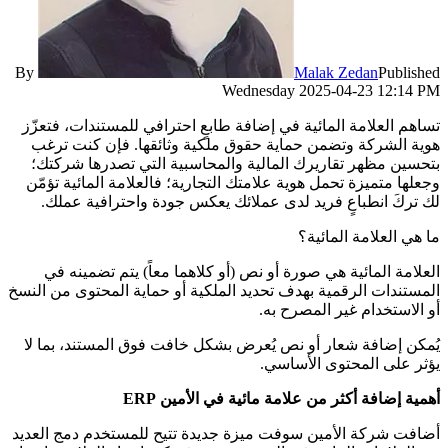
By
Malak Zedan
Published
Wednesday 2025-04-23 12:14 PM
تساهم العلامة المائية في إضافة طابعٍ احترافي للمستندات، فتعزّز
هوية الشركة وتضمن حماية حقوق ملكية وثائقها. فإن كنت ترغب
بتحسين مظهر تقاريرك المالية والمحاسبية التي تصدرها شركتك؛
وجعلها متميزة تحمل هوية علامتك التجارية؛ فالعلامة المائية تؤمّن
لك تركَ انطباعٍ فريد لدى عملائك يعكس جودة واحترافية عملك.
ما هي العلامة المائية؟
العلامة المائية هي صورة أو نص (أو كلاهما معاً) يتم تضمينه في
المستندات الرقمية بهدف تحديد الملكية أو حماية المحتوى من النسخ
أو الاستخدام غير المصرح به.
يُمكن إضافة شعار أو نص يُعرض بشكل خافت فوق المستند، بما لا
يؤثر على المحتوى الأساسي.
أهمية إضافة أكثر من علامة مائية في الأمين ERP
أضافت شركة الأمين سوفت ميزة جديدة تتيح للمستخدم دمج العديد