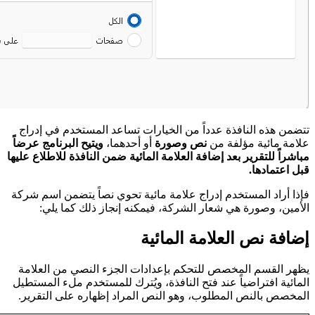
تتضمن هذه النافذة عدداً من الخيارات تساعد المستخدم في إدراج
علامة مائية مؤلفة من
نص وصورة
أو أحدهما،
ويتيح البرنامج عرضاً
مباشراً للتقرير بعد إضافة العلامة المائية ضمن النافذة للاطلاع عليها
قبل اعتمادها.
فإذا أراد المستخدم إدراج علامة مائية تحوي نصاً يتضمن اسم شركة
الأمين، وصورة هي شعار الشركة، فيمكنه إنجاز ذلك كما يلي:
إضافة نص العلامة المائية
يظهر القسم المخصص للتحكم بإعدادات الجزء النصي من العلامة
المائية افتراضياً عند فتح النافذة، ويُترك للمستخدم ملء المستطيل
المخصص بالنص المطلوب، وهو النص المراد إظهاره على التقرير.