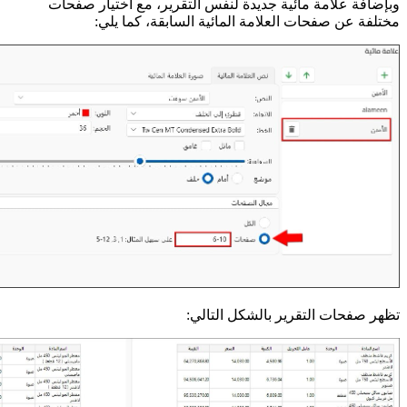
وبإضافة علامة مائية جديدة لنفس التقرير، مع اختيار صفحات
مختلفة عن صفحات العلامة المائية السابقة، كما يلي:
تظهر صفحات التقرير بالشكل التالي: