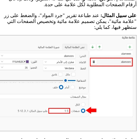
أرقام الصفحات المطلوبة لكل علامة على حدة.
على سبيل المثال:
عند طباعة تقرير "جرد المواد"، والضغط على زر
"علامة مائية"، يمكن تصميم علامة مائية وتخصيص الصفحات التي
ستظهر فيها، كما يلي: