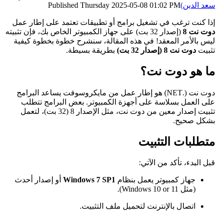
سعد الدين)
Thursday 2025-05-08 01:02 PM
Published
إذا كنت ترغب في تشغيل برامج أو تطبيقات تعتمد على إطار عمل
دوت نت 8
(إصدار 32 بت) على جهاز الكمبيوتر الخاص بك، فإن تثبيته
ليس بالأمر المعقد! في هذه المقالة، سنشرح خطوة بخطوة كيفية
تثبيت
دوت نت 8 (إصدار 32 بت)
بطريقة بسيطة.
ما هو دوت نت؟
دوت نت (.NET) هو إطار عمل من مايكروسوفت يساعد البرامج
على العمل بسلاسة على أجهزة الكمبيوتر. بعض البرامج تتطلب
تثبيت إصدار معين من دوت نت، مثل الإصدار 8 (32 بت)، لتعمل
بشكل صحيح.
متطلبات التثبيت
قبل البدء، تأكد من الآتي:
جهاز كمبيوتر يعمل بنظام
Windows 7 SP1
أو إصدار أحدث
(مثل Windows 10 or 11).
اتصال بالإنترنت لتحميل ملف التثبيت.