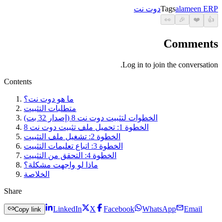
alameen ERP
Tags
دوت نت
👀
🎉
❤️
👍
Comments
Log in to join the conversation.
Contents
ما هو دوت نت؟
متطلبات التثبيت
الخطوات لتثبيت دوت نت 8 (إصدار 32 بت)
الخطوة 1: تحميل ملف تثبيت دوت نت 8
الخطوة 2: تشغيل ملف التثبيت
الخطوة 3: اتباع تعليمات التثبيت
الخطوة 4: التحقق من التثبيت
ماذا لو واجهت مشكلة؟
الخلاصة
Share
LinkedIn
X
Facebook
WhatsApp
Email
Copy link