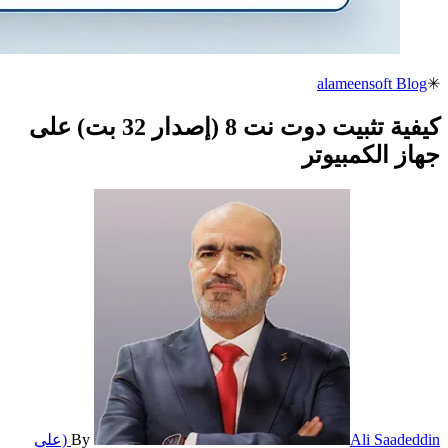
alameensoft Blog
✳
كيفية تثبيت دوت نت 8 (إصدار 32 بت) على
جهاز الكمبيوتر
By
Ali Saadeddin (علي