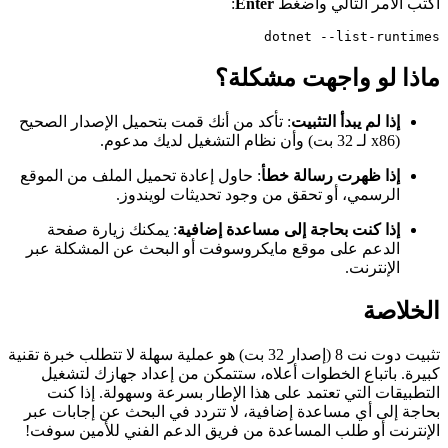
اكتب الأمر التالي واضغط
Enter
:
dotnet --list-runtimes
ماذا لو واجهت مشكلة؟
إذا لم يبدأ التثبيت
: تأكد من أنك قمت بتحميل الإصدار الصحيح
(x86 لـ 32 بت) وأن نظام التشغيل لديك مدعوم.
إذا ظهرت رسالة خطأ
: حاول إعادة تحميل الملف من الموقع
الرسمي، أو تحقق من وجود تحديثات لويندوز.
إذا كنت بحاجة إلى مساعدة إضافية
: يمكنك زيارة صفحة
الدعم على موقع مايكروسوفت أو البحث عن المشكلة عبر
الإنترنت.
الخلاصة
تثبيت دوت نت 8 (إصدار 32 بت) هو عملية سهلة لا تتطلب خبرة تقنية
كبيرة. باتباع الخطوات أعلاه، ستتمكن من إعداد جهازك لتشغيل
التطبيقات التي تعتمد على هذا الإطار بسرعة وسهولة. إذا كنت
بحاجة إلى أي مساعدة إضافية، لا تتردد في البحث عن إجابات عبر
الإنترنت أو طلب المساعدة من فريق الدعم الفني للأمين سوفت!