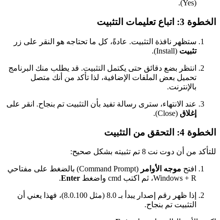
(Yes).
الخطوة 3: اتباع تعليمات التثبيت
ستظهر نافذة التثبيت. عادةً، كل ما تحتاجه هو النقر على زر
تثبيت
(Install).
انتظر بضع دقائق حتى يكتمل التثبيت. قد يطلب منك البرنامج
تحميل بعض الملفات الإضافية، لذا تأكد من أنك متصل
بالإنترنت.
عند الانتهاء، سترى رسالة تفيد بأن التثبيت تم بنجاح. انقر على
إغلاق
(Close).
الخطوة 4: التحقق من التثبيت
للتأكد من أن دوت نت 8 تم تثبيته بشكل صحيح:
افتح
موجه الأوامر
(Command Prompt) بالضغط على مفتاحي
Windows + R، ثم اكتب cmd واضغط
Enter
.
إذا ظهر رقم إصدار يبدأ بـ 8.0 (مثل 8.0.100)، فهذا يعني أن
التثبيت تم بنجاح.