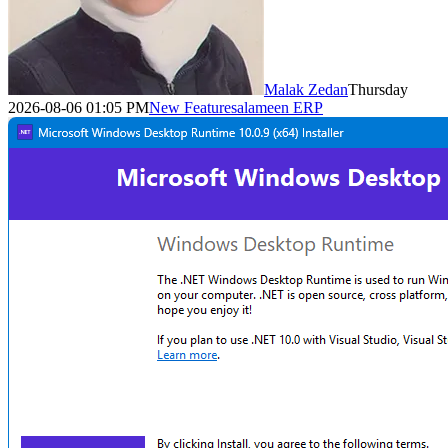
Malak Zedan
Thursday
2026-08-06 01:05 PM
New Features
alameen ERP